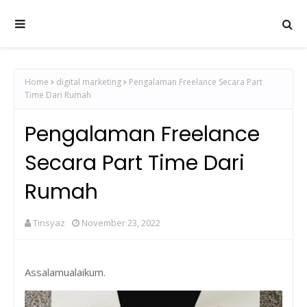
Home
digital marketing
Pengalaman Freelance Secara Part
Time Dari Rumah
Pengalaman Freelance
Secara Part Time Dari
Rumah
Tinsyaz
November 23, 2022
Assalamualaikum.