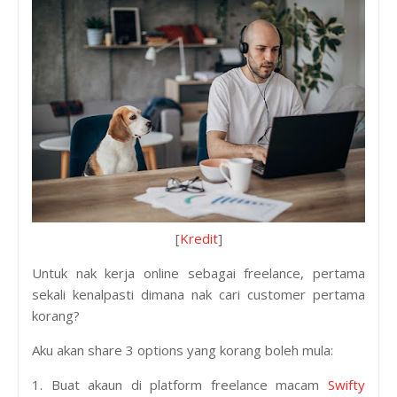
[
Kredit
]
Untuk nak kerja online sebagai freelance, pertama
sekali kenalpasti dimana nak cari customer pertama
korang?
Aku akan share 3 options yang korang boleh mula:
1. Buat akaun di platform freelance macam
Swifty