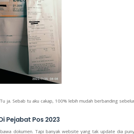
 Tu ja. Sebab tu aku cakap, 100% lebih mudah berbanding sebel
i Pejabat Pos 2023
u bawa dokumen. Tapi banyak website yang tak update dia pun