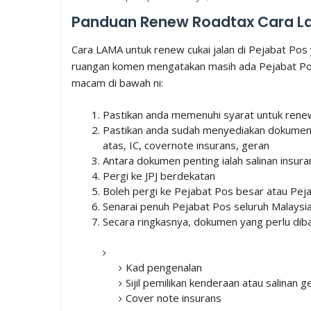
Panduan Renew Roadtax Cara 
Cara LAMA untuk renew cukai jalan di Pejabat Po
ruangan komen mengatakan masih ada Pejabat Pos 
macam di bawah ni:
Pastikan anda memenuhi syarat untuk renew
Pastikan anda sudah menyediakan dokumen y
atas, IC, covernote insurans, geran
Antara dokumen penting ialah salinan insur
Pergi ke JPJ berdekatan
Boleh pergi ke Pejabat Pos besar atau Pej
Senarai penuh Pejabat Pos seluruh Malaysi
Secara ringkasnya, dokumen yang perlu dib
Kad pengenalan
Sijil pemilikan kenderaan atau salinan g
Cover note insurans