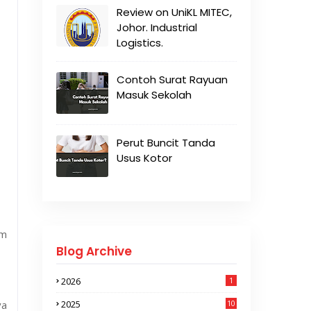
Review on UniKL MITEC,
Johor. Industrial
Logistics.
Contoh Surat Rayuan
Masuk Sekolah
Perut Buncit Tanda
Usus Kotor
um
Blog Archive
2026
1
ya
2025
10