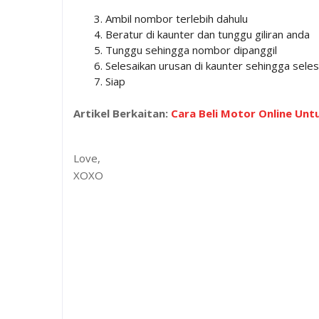
Ambil nombor terlebih dahulu
Beratur di kaunter dan tunggu giliran anda
Tunggu sehingga nombor dipanggil
Selesaikan urusan di kaunter sehingga sele
Siap
Artikel Berkaitan:
Cara Beli Motor Online Untu
Love,
XOXO