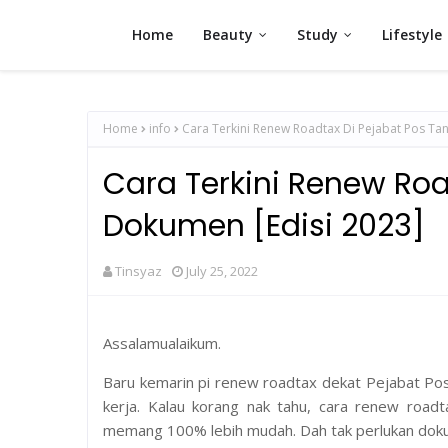
Home
Beauty
Study
Lifestyle
Home
info
Cara Terkini Renew Roadtax Di Pejabat Pos Ta
Cara Terkini Renew Roa
Dokumen [Edisi 2023]
Tinsyaz
July 25, 2022
Assalamualaikum.
Baru kemarin pi renew roadtax dekat Pejabat Po
kerja. Kalau korang nak tahu, cara renew road
memang 100% lebih mudah. Dah tak perlukan dok