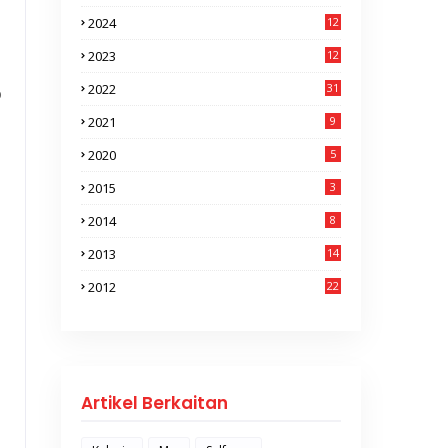
2024
12
2023
12
2022
31
p
2021
9
2020
5
2015
3
2014
8
2013
14
2012
22
Artikel Berkaitan