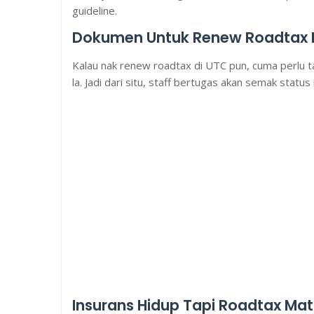
guideline.
Dokumen Untuk Renew Roadtax D
Kalau nak renew roadtax di UTC pun, cuma perlu ta
la. Jadi dari situ, staff bertugas akan semak status 
Insurans Hidup Tapi Roadtax Mat