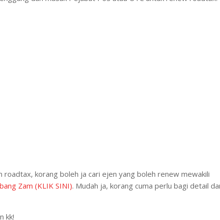
n roadtax, korang boleh ja cari ejen yang boleh renew mewakili
bang Zam (KLIK SINI)
. Mudah ja, korang cuma perlu bagi detail da
n kk!