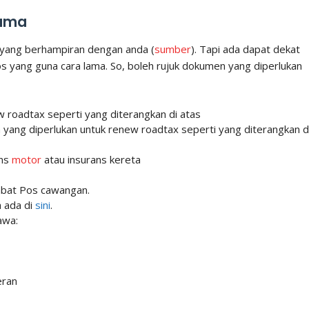
Lama
s yang berhampiran dengan anda (
sumber
). Tapi ada dapat dekat
yang guna cara lama. So, boleh rujuk dokumen yang diperlukan
 roadtax seperti yang diterangkan di atas
ang diperlukan untuk renew roadtax seperti yang diterangkan d
ans
motor
atau insurans kereta
abat Pos cawangan.
a ada di
sini
.
awa:
eran