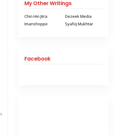
My Other Writings
Chin Hin Jitra
Dezeek Media
Imanshoppe
Syafiq Mukhtar
Facebook
n