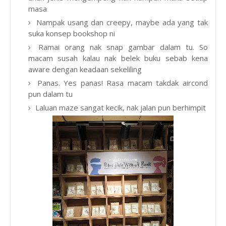
masa
Nampak usang dan creepy, maybe ada yang tak
suka konsep bookshop ni
Ramai orang nak snap gambar dalam tu. So
macam susah kalau nak belek buku sebab kena
aware dengan keadaan sekeliling
Panas. Yes panas! Rasa macam takdak aircond
pun dalam tu
Laluan maze sangat kecik, nak jalan pun berhimpit