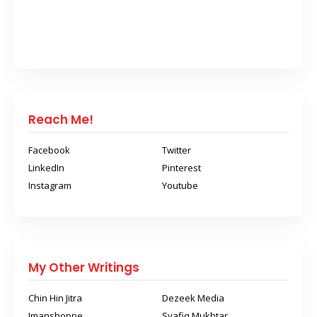
Reach Me!
Facebook
Twitter
LinkedIn
Pinterest
Instagram
Youtube
My Other Writings
Chin Hin Jitra
Dezeek Media
Imanshoppe
Syafiq Mukhtar