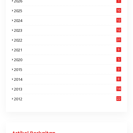
2026
1
2025
10
2024
12
2023
12
2022
31
2021
9
2020
5
2015
3
2014
8
2013
14
2012
22