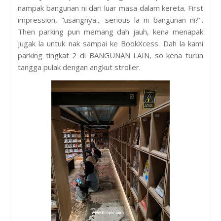
nampak bangunan ni dari luar masa dalam kereta. First
impression, "usangnya... serious la ni bangunan ni?".
Then parking pun memang dah jauh, kena menapak
jugak la untuk nak sampai ke BookXcess. Dah la kami
parking tingkat 2 di BANGUNAN LAIN, so kena turun
tangga pulak dengan angkut stroller.