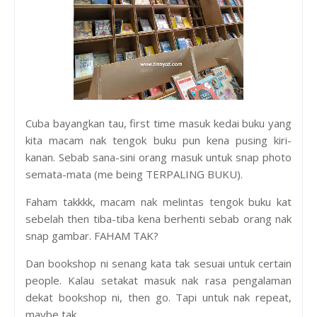
Cuba bayangkan tau, first time masuk kedai buku yang
kita macam nak tengok buku pun kena pusing kiri-
kanan. Sebab sana-sini orang masuk untuk snap photo
semata-mata (me being TERPALING BUKU).
Faham takkkk, macam nak melintas tengok buku kat
sebelah then tiba-tiba kena berhenti sebab orang nak
snap gambar. FAHAM TAK?
Dan bookshop ni senang kata tak sesuai untuk certain
people. Kalau setakat masuk nak rasa pengalaman
dekat bookshop ni, then go. Tapi untuk nak repeat,
maybe tak.