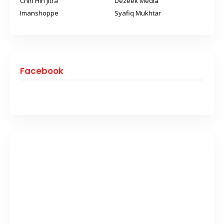
Chin Hin Jitra
Dezeek Media
Imanshoppe
Syafiq Mukhtar
Facebook