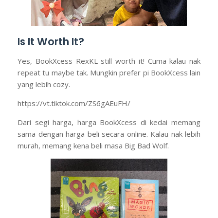
Is It Worth It?
Yes, BookXcess RexKL still worth it! Cuma kalau nak
repeat tu maybe tak. Mungkin prefer pi BookXcess lain
yang lebih cozy.
https://vt.tiktok.com/ZS6gAEuFH/
Dari segi harga, harga BookXcess di kedai memang
sama dengan harga beli secara online. Kalau nak lebih
murah, memang kena beli masa Big Bad Wolf.