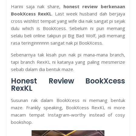
Harini saja nak share,
honest review berkenaan
BookXcess RexKL
. Last week husband dah berjaya
cross wishlist tempat yang wife dia nak sangat pi sejak
dulu which is BookXcess. Sebelum ni pun memang
selalu beli online takpun pi Big Bad Wolf, jadi memang
rasa teringinnnnnn sangat nak pi BookXcess.
Sebenarnya tak kisah pun nak pi mana-mana branch,
tapi branch RexKL ni katanya yang paling mesmerize
sebab dalam dia bentuk maze.
Honest Review BookXcess
RexKL
Susunan rak dalam BookXcess ni memang bentuk
maze. Frankly speaking, BookXcess RexKL ni more
macam tempat Instagram-worthy instead of cosy
bookshop.