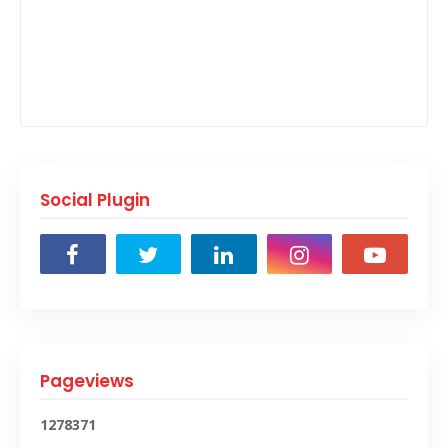
Social Plugin
Pageviews
1
2
7
8
3
7
1