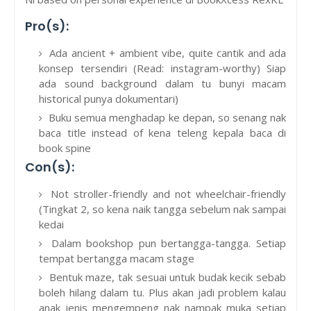
Pro(s):
Ada ancient + ambient vibe, quite cantik and ada
konsep tersendiri (Read: instagram-worthy) Siap
ada sound background dalam tu bunyi macam
historical punya dokumentari)
Buku semua menghadap ke depan, so senang nak
baca title instead of kena teleng kepala baca di
book spine
Con(s):
Not stroller-friendly and not wheelchair-friendly
(Tingkat 2, so kena naik tangga sebelum nak sampai
kedai
Dalam bookshop pun bertangga-tangga. Setiap
tempat bertangga macam stage
Bentuk maze, tak sesuai untuk budak kecik sebab
boleh hilang dalam tu. Plus akan jadi problem kalau
anak jenis mengempeng nak nampak muka setiap