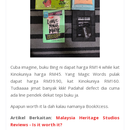
Cuba imagine, buku Bing ni dapat harga RM14 while kat
Kinokuniya harga RM45. Yang Magic Words pulak
dapat harga RM39.90, kat Kinokuniya RM160.
Tudiaaaa jimat banyak kkk! Padahal defect dia cuma
ada line pendek dekat tepi buku ja.
Apapun worth it la dah kalau namanya BookXcess.
Artikel Berkaitan:
Malaysia Heritage Studios
Reviews - Is it worth it?